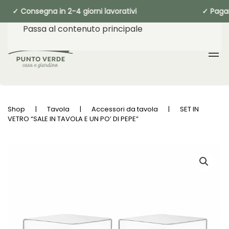
 Consegna in 2-4 giorni lavorativi ✓ P
Passa al contenuto principale
Shop
Tavola
Accessori da tavola
SET IN
VETRO “SALE IN TAVOLA E UN PO’ DI PEPE”