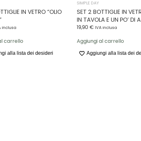
SIMPLE DAY
TTIGLIE IN VETRO “OLIO
SET 2 BOTTIGLIE IN VET
”
IN TAVOLA E UN PO’ DI 
19,90
€
A inclusa
IVA inclusa
l carrello
Aggiungi al carrello
gi alla lista dei desideri
Aggiungi alla lista dei d