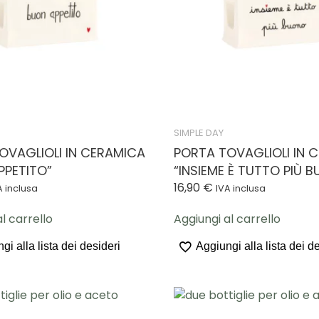
SIMPLE DAY
OVAGLIOLI IN CERAMICA
PORTA TOVAGLIOLI IN 
PPETITO”
“INSIEME È TUTTO PIÙ 
16,90
€
A inclusa
IVA inclusa
l carrello
Aggiungi al carrello
gi alla lista dei desideri
Aggiungi alla lista dei d