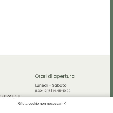
Orari di apertura
Lunedì - Sabato
8:30-12:15 | 14:45-19:00
EPRATA.IT
Domenica
RDEPRATA.IT
Rifiuta cookie non necessari ✕
9:00-12:15 | 14:45-19:00