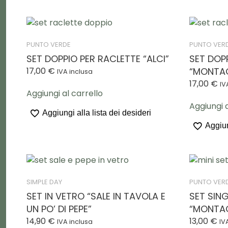
PUNTO VERDE
PUNTO VER
SET DOPPIO PER RACLETTE “ALCI”
SET DOP
17,00
€
“MONTA
IVA inclusa
17,00
€
IV
Aggiungi al carrello
Aggiungi a
Aggiungi alla lista dei desideri
Aggiun
SIMPLE DAY
PUNTO VER
SET IN VETRO “SALE IN TAVOLA E
SET SIN
UN PO’ DI PEPE”
“MONTA
14,90
€
13,00
€
IVA inclusa
IV