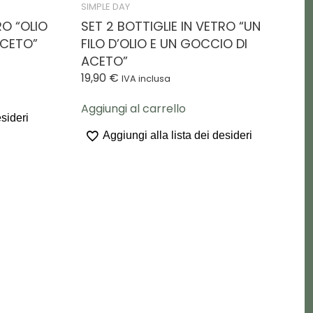
SIMPLE DAY
RO “OLIO
SET 2 BOTTIGLIE IN VETRO “UN
ACETO”
FILO D’OLIO E UN GOCCIO DI
ACETO”
19,90
€
IVA inclusa
Aggiungi al carrello
esideri
Aggiungi alla lista dei desideri