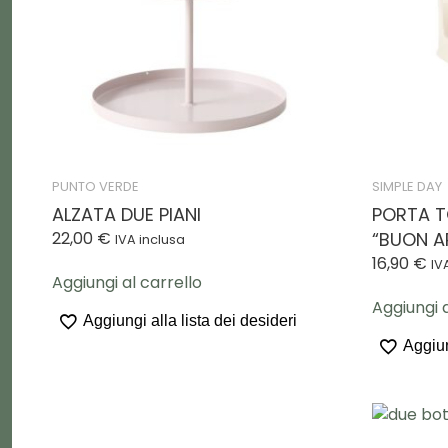
PUNTO VERDE
SIMPLE DAY
ALZATA DUE PIANI
PORTA T
22,00
€
“BUON A
IVA inclusa
16,90
€
IV
Aggiungi al carrello
Aggiungi a
Aggiungi alla lista dei desideri
Aggiun