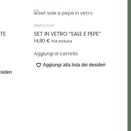
SIMPLE DAY
TTE
SET IN VETRO “SALE E PEPE”
14,90
€
IVA inclusa
Aggiungi al carrello
Aggiungi alla lista dei desideri
esideri