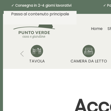
✓ Consegna in 2-4 giorni lavorativi ✓ P
Passa al contenuto principale
Home
S
TAVOLA
CAMERA DA LETTO
Acc