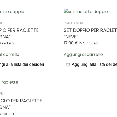
DE
PUNTO VERDE
PIO PER RACLETTE
SET DOPPIO PER RACLE
GNA”
“NEVE”
17,00
€
A inclusa
IVA inclusa
l carrello
Aggiungi al carrello
gi alla lista dei desideri
Aggiungi alla lista dei d
DE
GOLO PER RACLETTE
GNA”
A inclusa