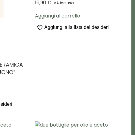
16,90
€
IVA inclusa
Aggiungi al carrello
Aggiungi alla lista dei desideri
CERAMICA
BUONO”
esideri