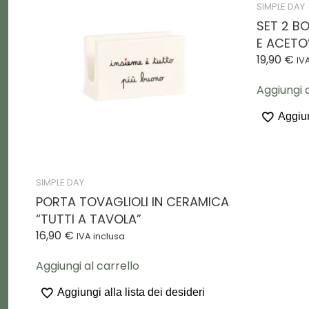
SIMPLE DAY
SET 2 BO
E ACETO
19,90
€
IV
Aggiungi a
Aggiun
SIMPLE DAY
PORTA TOVAGLIOLI IN CERAMICA
“TUTTI A TAVOLA”
16,90
€
IVA inclusa
Aggiungi al carrello
Aggiungi alla lista dei desideri