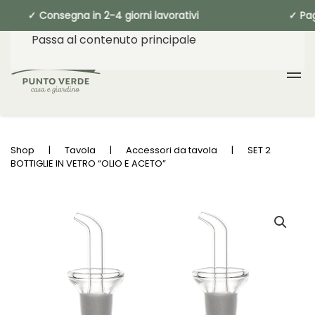
 ✓ Consegna in 2-4 giorni lavorativi ✓ 
Passa al contenuto principale
Shop
Tavola
Accessori da tavola
SET 2
BOTTIGLIE IN VETRO “OLIO E ACETO”