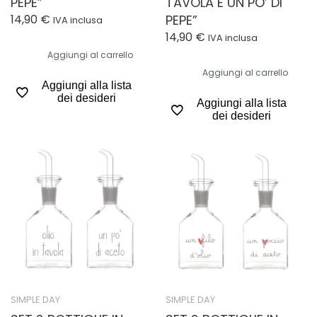
PEPE”
TAVOLA E UN PO’ DI
14,90
€
PEPE”
IVA inclusa
14,90
€
IVA inclusa
Aggiungi al carrello
Aggiungi al carrello
Aggiungi alla lista
dei desideri
Aggiungi alla lista
dei desideri
SIMPLE DAY
SIMPLE DAY