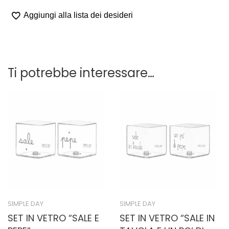
IN
VETRO
Aggiungi alla lista dei desideri
"OLIO
E
ACETO"
quantità
Ti potrebbe interessare…
SIMPLE DAY
SIMPLE DAY
SET IN VETRO “SALE E
SET IN VETRO “SALE IN