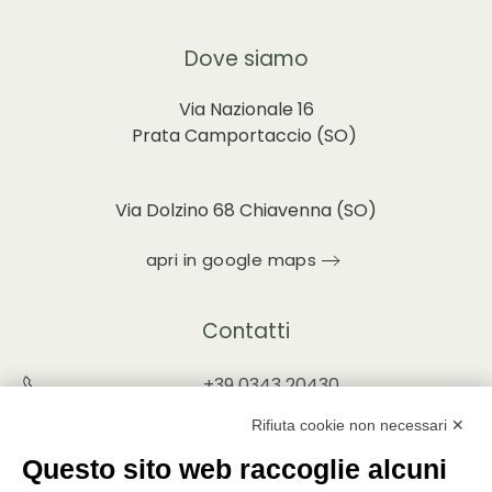
Dove siamo
Via Nazionale 16
Prata Camportaccio (
SO)
Via Dolzino 68 Chiavenna (SO)
apri in google maps
Contatti
+39 0343 20430
INFO@PUNTOVERDEPRATA.IT
Rifiuta cookie non necessari ✕
ORDINI@PUNTOVERDEPRATA.IT
Questo sito web raccoglie alcuni