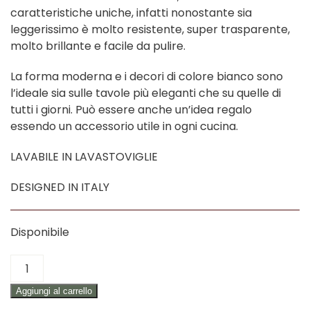
caratteristiche uniche, infatti nonostante sia
leggerissimo è molto resistente, super trasparente,
molto brillante e facile da pulire.
La forma moderna e i decori di colore bianco sono
l’ideale sia sulle tavole più eleganti che su quelle di
tutti i giorni. Può essere anche un’idea regalo
essendo un accessorio utile in ogni cucina.
LAVABILE IN LAVASTOVIGLIE
DESIGNED IN ITALY
Disponibile
SET
2
Aggiungi al carrello
BOTTIGLIE