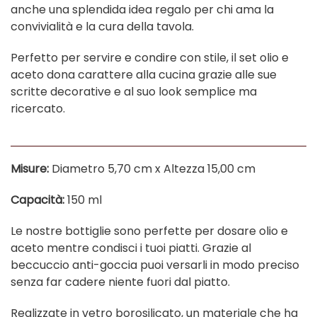
anche una splendida idea regalo per chi ama la
convivialità e la cura della tavola.
Perfetto per servire e condire con stile, il set olio e
aceto dona carattere alla cucina grazie alle sue
scritte decorative e al suo look semplice ma
ricercato.
Misure:
Diametro 5,70 cm x Altezza 15,00 cm
Capacità:
150 ml
Le nostre bottiglie sono perfette per dosare olio e
aceto mentre condisci i tuoi piatti. Grazie al
beccuccio anti-goccia puoi versarli in modo preciso
senza far cadere niente fuori dal piatto.
Realizzate in vetro borosilicato, un materiale che ha