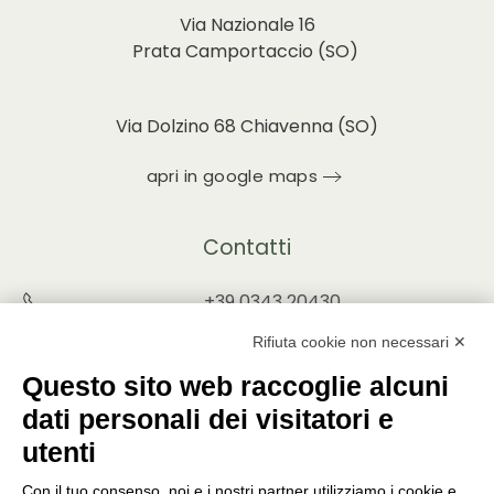
Via Nazionale 16
Prata Camportaccio (
SO)
Via Dolzino 68 Chiavenna (SO)
apri in google maps
Contatti
+39 0343 20430
INFO@PUNTOVERDEPRATA.IT
Rifiuta cookie non necessari ✕
ORDINI@PUNTOVERDEPRATA.IT
Questo sito web raccoglie alcuni
dati personali dei visitatori e
utenti
Con il tuo consenso, noi e i nostri partner utilizziamo i cookie e