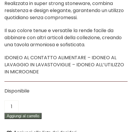
Realizzata in super strong stoneware, combina
resistenza e design elegante, garantendo un utilizzo
quotidiano senza compromessi.
Il suo colore tenue e versatile la rende facile da
abbinare con altri articoli della collezione, creando
una tavola armoniosa e sofisticata.
IDONEO AL CONTATTO ALIMENTARE – IDONEO AL
LAVAGGIO IN LAVASTOVIGLIE – IDONEO ALL’UTILIZZO
IN MICROONDE
Disponibile
MUG
BEIGE
Aggiungi al carrello
"NATURAL
LOVE"
quantità