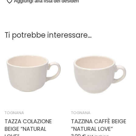
Aggiungi alla lista dei desideri
Ti potrebbe interessare…
TOGNANA
TOGNANA
TAZZA COLAZIONE
TAZZINA CAFFÈ BEIGE
BEIGE “NATURAL
“NATURAL LOVE”