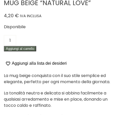
MUG BEIGE “NATURAL LOVE”
4,20
€
IVA INCLUSA
Disponibile
MUG
BEIGE
Aggiungi al carrello
"NATURAL
LOVE"
quantità
Aggiungi alla lista dei desideri
La mug beige conquista con il suo stile semplice ed
elegante, perfetto per ogni momento della giornata.
La tonalità neutra e delicata si abbina facilmente a
qualsiasi arredamento e mise en place, donando un
tocco caldo e raffinato.