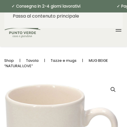
✓ Consegna in 2-4 giorni lavorativi ✓ 
Passa al contenuto principale
Shop
Tavola
Tazze e mugs
MUG BEIGE
“NATURAL LOVE”