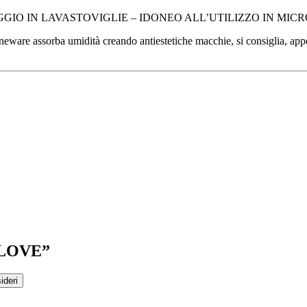
GIO IN LAVASTOVIGLIE – IDONEO ALL’UTILIZZO IN MIC
ssorba umidità creando antiestetiche macchie, si consiglia, appena te
 LOVE”
ideri