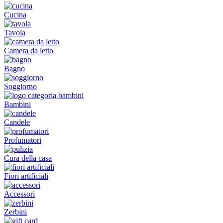
Cucina
Tavola
Camera da letto
Bagno
Soggiorno
Bambini
Candele
Profumatori
Cura della casa
Fiori artificiali
Accessori
Zerbini