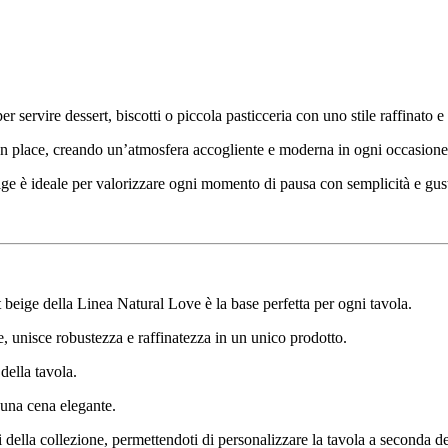
er servire dessert, biscotti o piccola pasticceria con uno stile raffinato e
e en place, creando un’atmosfera accogliente e moderna in ogni occasione
eige è ideale per valorizzare ogni momento di pausa con semplicità e gus
t beige della Linea Natural Love è la base perfetta per ogni tavola.
e, unisce robustezza e raffinatezza in un unico prodotto.
della tavola.
 una cena elegante.
ri della collezione, permettendoti di personalizzare la tavola a seconda d