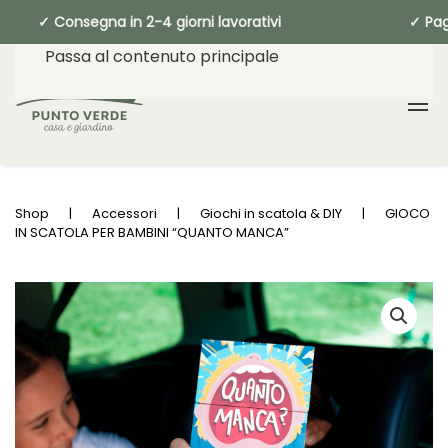
✓ Consegna in 2-4 giorni lavorativi ✓ 
Passa al contenuto principale
Shop
Accessori
Giochi in scatola & DIY
GIOCO
IN SCATOLA PER BAMBINI “QUANTO MANCA”