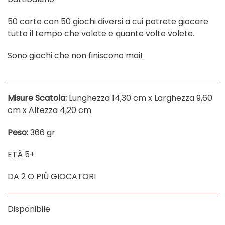
50 carte con 50 giochi diversi a cui potrete giocare
tutto il tempo che volete e quante volte volete.
Sono giochi che non finiscono mai!
Misure Scatola:
Lunghezza 14,30 cm x Larghezza 9,60
cm x Altezza 4,20 cm
Peso:
366 gr
ETÀ 5+
DA 2 O PIÙ GIOCATORI
Disponibile