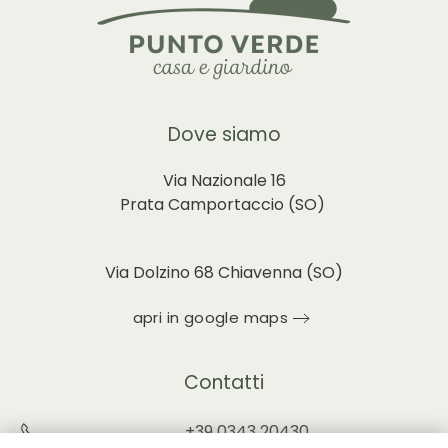
Dove siamo
Via Nazionale 16
Prata Camportaccio (
SO)
Via Dolzino 68 Chiavenna (SO)
apri in google maps
Contatti
+39 0343 20430