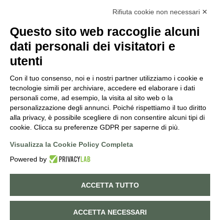
INFO@PUNTOVERDEPRATA.IT
Rifiuta cookie non necessari ✕
ORDINI@PUNTOVERDEPRATA.IT
Questo sito web raccoglie alcuni
dati personali dei visitatori e
utenti
Con il tuo consenso, noi e i nostri partner utilizziamo i cookie e
Orari di apertura
tecnologie simili per archiviare, accedere ed elaborare i dati
personali come, ad esempio, la visita al sito web o la
Lunedì - Sabato
personalizzazione degli annunci. Poiché rispettiamo il tuo diritto
8:30-12:15 | 14:45-19:00
alla privacy, è possibile scegliere di non consentire alcuni tipi di
Domenica
cookie. Clicca su preferenze GDPR per saperne di più.
9:00-12:15 | 14:45-19:00
Visualizza la Cookie Policy Completa
Powered by
©
2026
PUNTO VERDE. ALL RIGHTS RESERVED. POWERED BY
NORATECH
.
ACCETTA TUTTO
Cookie policy
Privacy policy
0
ACCETTA NECESSARI
Termini e Condizioni di vendita