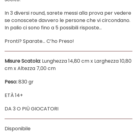
In 3 diversi round, sarete messi alla prova per vedere
se conoscete davvero le persone che vi circondano.
In palio ci sono fino a 5 possibili risposte…
Pronti? Sparate… C’ho Preso!
Misure Scatola:
Lunghezza 14,80 cm x Larghezza 10,80
cm x Altezza 7,00 cm
Peso:
830 gr
ETÀ 14+
DA 3 O PIÙ GIOCATORI
Disponibile