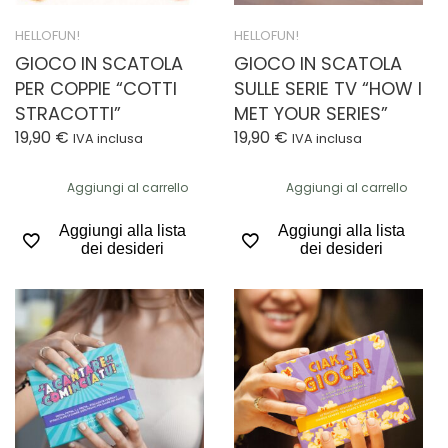
HELLOFUN!
HELLOFUN!
GIOCO IN SCATOLA
GIOCO IN SCATOLA
PER COPPIE “COTTI
SULLE SERIE TV “HOW I
STRACOTTI”
MET YOUR SERIES”
19,90
€
19,90
€
IVA inclusa
IVA inclusa
Aggiungi al carrello
Aggiungi al carrello
Aggiungi alla lista
Aggiungi alla lista
dei desideri
dei desideri