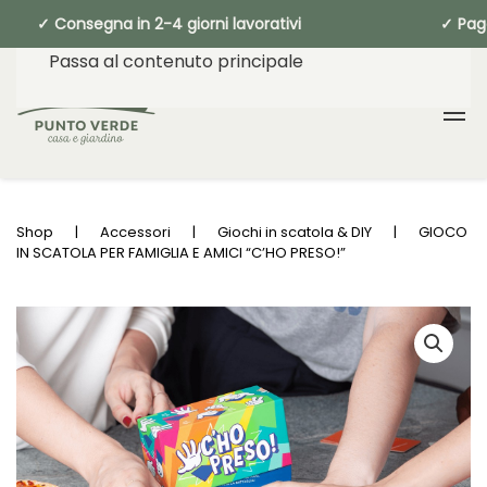
✓ Consegna in 2-4 giorni lavorativi ✓ P
Passa al contenuto principale
Shop
Accessori
Giochi in scatola & DIY
GIOCO
IN SCATOLA PER FAMIGLIA E AMICI “C’HO PRESO!”