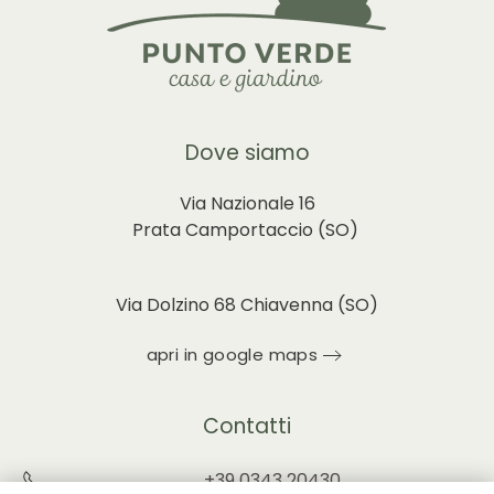
Dove siamo
Via Nazionale 16
Prata Camportaccio (
SO)
Via Dolzino 68 Chiavenna (SO)
apri in google maps
Contatti
+39 0343 20430