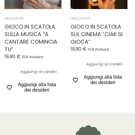
HELLOFUN!
HELLOFUN!
GIOCO IN SCATOLA
GIOCO IN SCATOLA
SULLA MUSICA “A
SUL CINEMA “CIAK SI
CANTARE COMINCIA
GIOCA”
TU”
19,90
€
IVA inclusa
19,90
€
IVA inclusa
Aggiungi al carrello
Aggiungi al carrello
Aggiungi alla lista
dei desideri
Aggiungi alla lista
dei desideri