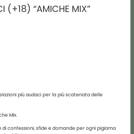
I (+18) “AMICHE MIX”
elazioni più audaci per la più scatenata delle
he Mix.
on di confessioni, sfide e domande per ogni pigiama