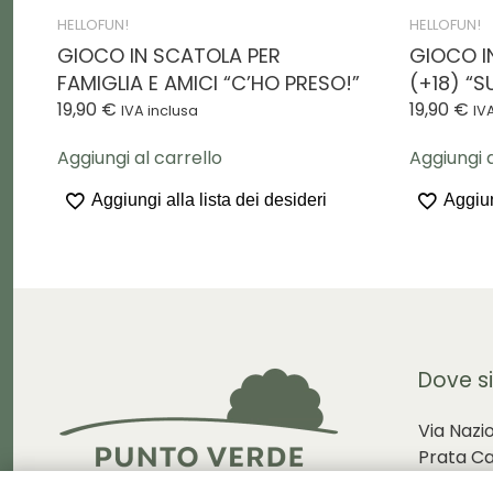
HELLOFUN!
HELLOFUN!
GIOCO IN SCATOLA PER
GIOCO I
FAMIGLIA E AMICI “C’HO PRESO!”
(+18) “SU
19,90
€
19,90
€
IVA inclusa
IV
Aggiungi al carrello
Aggiungi a
Aggiungi alla lista dei desideri
Aggiun
Dove s
Via Nazi
Prata C