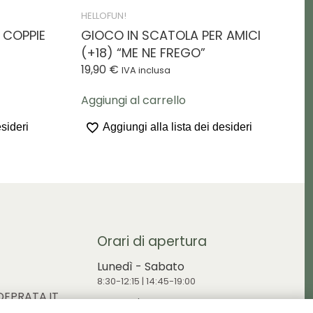
HELLOFUN!
 COPPIE
GIOCO IN SCATOLA PER AMICI
(+18) “ME NE FREGO”
19,90
€
IVA inclusa
Aggiungi al carrello
esideri
Aggiungi alla lista dei desideri
Orari di apertura
Lunedì - Sabato
8:30-12:15 | 14:45-19:00
EPRATA.IT
Domenica