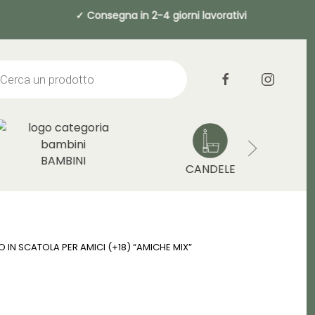
a 49€ ✓ Consegna in 2-4 giorni lavorati
cts
h
BAMBINI
CANDELE
 IN SCATOLA PER AMICI (+18) “AMICHE MIX”