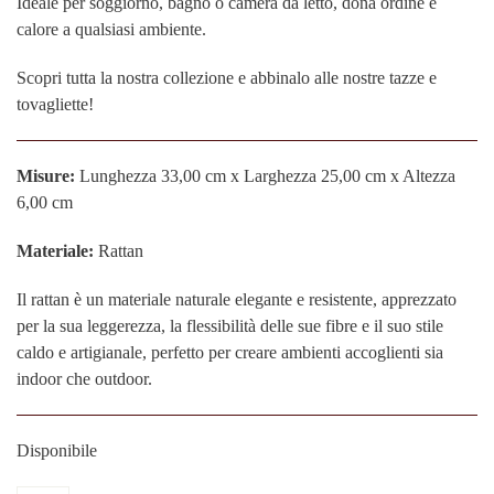
Ideale per soggiorno, bagno o camera da letto, dona ordine e
calore a qualsiasi ambiente.
Scopri tutta la nostra collezione e abbinalo alle nostre tazze e
tovagliette!
Misure:
Lunghezza 33,00 cm x Larghezza 25,00 cm x Altezza
6,00 cm
Materiale:
Rattan
Il rattan è un materiale naturale elegante e resistente, apprezzato
per la sua leggerezza, la flessibilità delle sue fibre e il suo stile
caldo e artigianale, perfetto per creare ambienti accoglienti sia
indoor che outdoor.
Disponibile