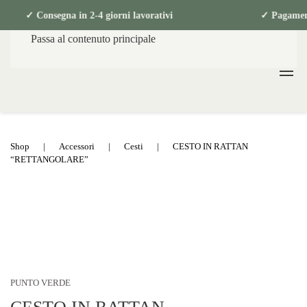
49€ ✓ Consegna in 2-4 giorni lavorativi ✓ 
Passa al contenuto principale
Shop
Accessori
Cesti
CESTO IN RATTAN
“RETTANGOLARE”
PUNTO VERDE