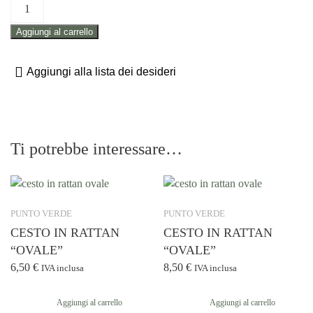
CESTO
IN
Aggiungi al carrello
RATTAN
"RETTANGOLARE"
quantità
Aggiungi alla lista dei desideri
Ti potrebbe interessare…
PUNTO VERDE
PUNTO VERDE
CESTO IN RATTAN
CESTO IN RATTAN
“OVALE”
“OVALE”
6,50
€
8,50
€
IVA inclusa
IVA inclusa
Aggiungi al carrello
Aggiungi al carrello