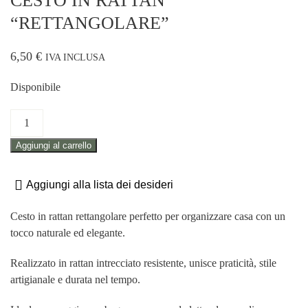
CESTO IN RATTAN
“RETTANGOLARE”
6,50
€
IVA INCLUSA
Disponibile
CESTO
IN
Aggiungi al carrello
RATTAN
"RETTANGOLARE"
quantità
Aggiungi alla lista dei desideri
Cesto in rattan rettangolare perfetto per organizzare casa con un
tocco naturale ed elegante.
Realizzato in rattan intrecciato resistente, unisce praticità, stile
artigianale e durata nel tempo.