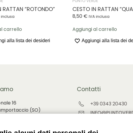
DE
PUNTO VERDE
N RATTAN “ROTONDO”
CESTO IN RATTAN “QU
8,50
€
 inclusa
IVA inclusa
l carrello
Aggiungi al carrello
gi alla lista dei desideri
Aggiungi alla lista dei d
iamo
Contatti
onale 16
+39 0343 20430
amportaccio (
SO)
INFO@PUNTOVERD
ORDINI@PUNTOVE
ino 68 Chiavenna (SO)