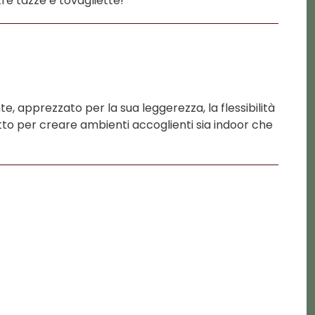
tre tazze e tovagliette!
e, apprezzato per la sua leggerezza, la flessibilità
rfetto per creare ambienti accoglienti sia indoor che