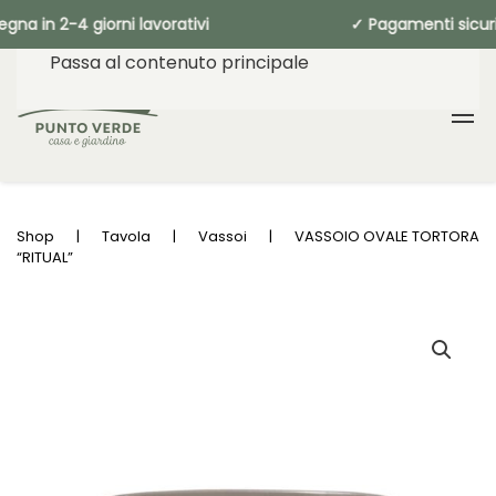
segna in 2-4 giorni lavorativi ✓ Pagame
Passa al contenuto principale
Shop
Tavola
Vassoi
VASSOIO OVALE TORTORA
“RITUAL”