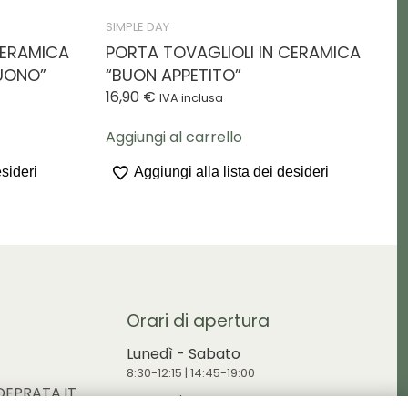
SIMPLE DAY
CERAMICA
PORTA TOVAGLIOLI IN CERAMICA
BUONO”
“BUON APPETITO”
16,90
€
IVA inclusa
Aggiungi al carrello
esideri
Aggiungi alla lista dei desideri
Orari di apertura
Lunedì - Sabato
8:30-12:15 | 14:45-19:00
EPRATA.IT
Domenica