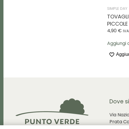
SIMPLE DAY
TOVAGLIO
PICCOLE
4,90
€
IVA
Aggiungi a
Aggiun
Dove s
Via Nazi
Prata C