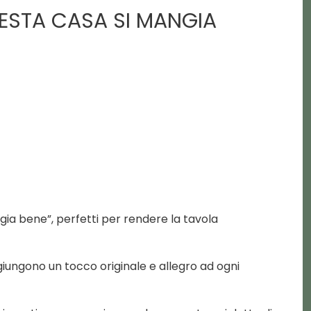
UESTA CASA SI MANGIA
ngia bene”, perfetti per rendere la tavola
iungono un tocco originale e allegro ad ogni