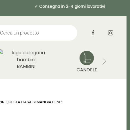
a 49€ ✓ Consegna in 2-4 giorni lavorat
cts
h
BAMBINI
CANDELE
 “IN QUESTA CASA SI MANGIA BENE”