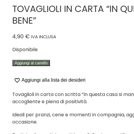
TOVAGLIOLI IN CARTA “IN Q
BENE”
4,90
€
IVA INCLUSA
Disponibile
TOVAGLIOLI
Aggiungi al carrello
IN
CARTA
Aggiungi alla lista dei desideri
"IN
QUESTA
Tovaglioli in carta con scritta “In questa casa si ma
CASA
accogliente e piena di positività.
SI
MANGIA
Ideali per pranzi, cene e momenti in compagnia, agg
BENE"
occasione.
quantità