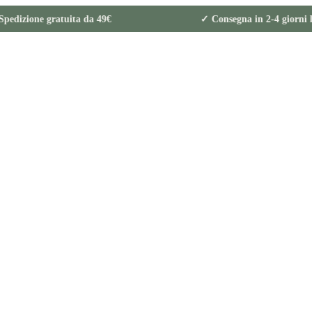
izione gratuita da 49€ ✓ Consegna in 2-4 