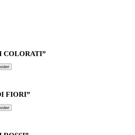
I COLORATI”
sideri
I FIORI”
sideri