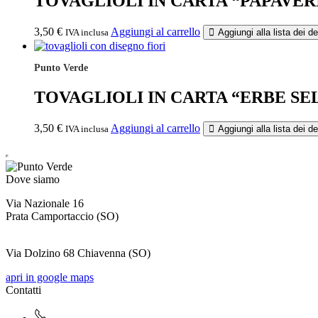
TOVAGLIOLI IN CARTA “PAPAVERI
3,50
€
Aggiungi al carrello
IVA inclusa
Aggiungi alla lista dei de
Punto Verde
TOVAGLIOLI IN CARTA “ERBE SE
3,50
€
Aggiungi al carrello
IVA inclusa
Aggiungi alla lista dei de
Dove siamo
Via Nazionale 16
Prata Camportaccio (
SO)
Via Dolzino 68 Chiavenna (SO)
apri in google maps
Contatti