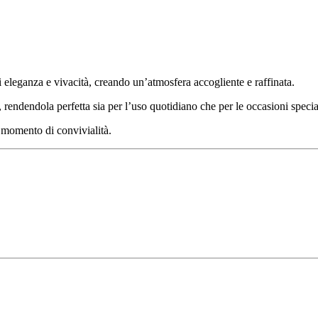
i eleganza e vivacità, creando un’atmosfera accogliente e raffinata.
, rendendola perfetta sia per l’uso quotidiano che per le occasioni specia
i momento di convivialità.