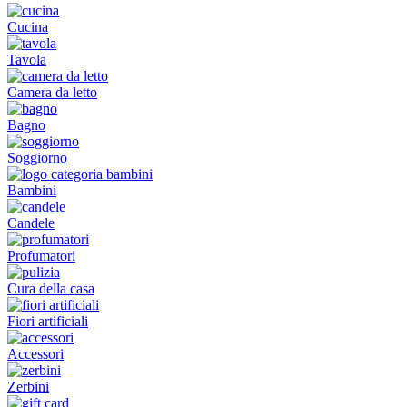
Cucina
Tavola
Camera da letto
Bagno
Soggiorno
Bambini
Candele
Profumatori
Cura della casa
Fiori artificiali
Accessori
Zerbini