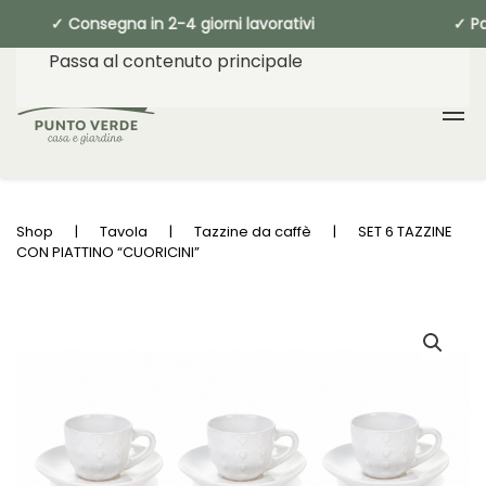
 ✓ Consegna in 2-4 giorni lavorativi ✓
Passa al contenuto principale
Shop
Tavola
Tazzine da caffè
SET 6 TAZZINE
CON PIATTINO “CUORICINI”