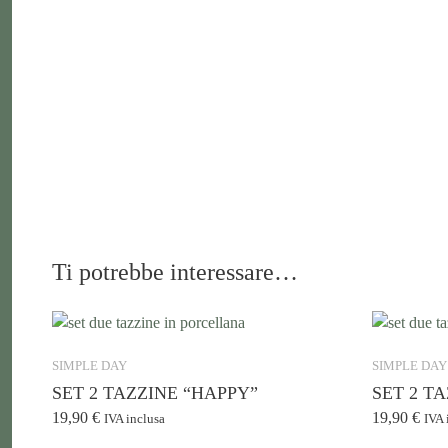
Ti potrebbe interessare…
SIMPLE DAY
SIMPLE DAY
SET 2 TAZZINE “HAPPY”
SET 2 T
19,90
€
19,90
€
IVA inclusa
IVA 