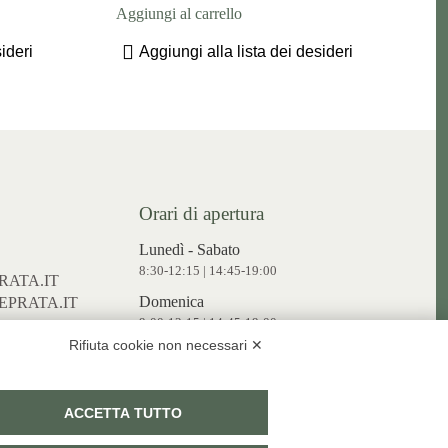
Aggiungi al carrello
ideri
Aggiungi alla lista dei desideri
Orari di apertura
Lunedì - Sabato
8:30-12:15 | 14:45-19:00
ATA.IT
Domenica
PRATA.IT
9:00-12:15 | 14:45-19:00
Rifiuta cookie non necessari ✕
ACCETTA TUTTO