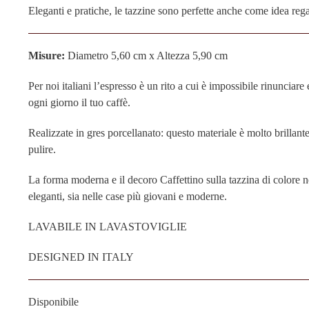
Eleganti e pratiche, le tazzine sono perfette anche come idea regal
Misure:
Diametro 5,60 cm x Altezza 5,90 cm
Per noi italiani l’espresso è un rito a cui è impossibile rinunciare 
ogni giorno il tuo caffè.
Realizzate in gres porcellanato: questo materiale è molto brillante
pulire.
La forma moderna e il decoro Caffettino sulla tazzina di colore ne
eleganti, sia nelle case più giovani e moderne.
LAVABILE IN LAVASTOVIGLIE
DESIGNED IN ITALY
Disponibile