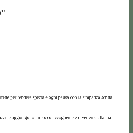
O”
rfette per rendere speciale ogni pausa con la simpatica scritta
azzine aggiungono un tocco accogliente e divertente alla tua