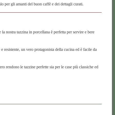
o per gli amanti del buon caffè e dei dettagli curati.
e la nostra tazzina in porcellana è perfetta per servire e bere
 e resistente, un vero protagonista della cucina ed è facile da
ro rendono le tazzine perfette sia per le case più classiche ed