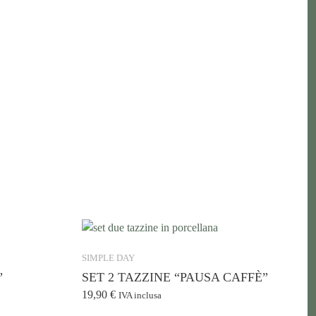
SIMPLE DAY
”
SET 2 TAZZINE “PAUSA CAFFÈ”
19,90
€
IVA inclusa