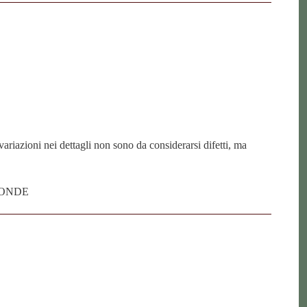
riazioni nei dettagli non sono da considerarsi difetti, ma
OONDE