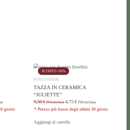
SCONTO -50%
PUNTO VERDE
TAZZA IN CERAMICA
“JULIETTE”
9,50
€
4,75
€
sa
IVA inclusa
IVA inclusa
30 giorni
* Prezzo più basso degli ultimi 30 giorni
Aggiungi al carrello