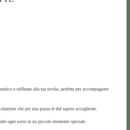
antico e raffinato alla tua tavola, perfetta per accompagnare
a colazione che per una pausa tè dal sapore accogliente.
mando ogni sorso in un piccolo momento speciale.