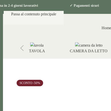
gna in 2-4 giorni lavorativi ✓ Pagamenti 
Passa al contenuto principale
Hom
TAVOLA
CAMERA DA LETTO
SCONTO -50%