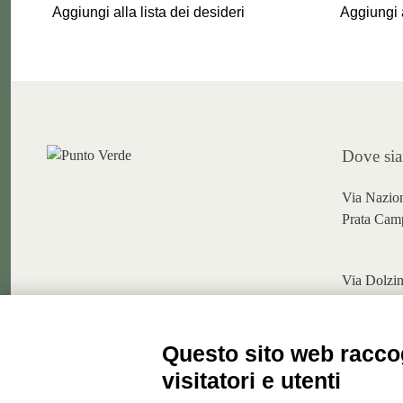
Aggiungi alla lista dei desideri
Aggiungi a
Dove si
Via Nazio
Prata Camp
Via Dolzi
apri in g
Questo sito web raccog
visitatori e utenti