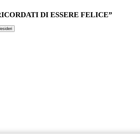
RICORDATI DI ESSERE FELICE”
desideri