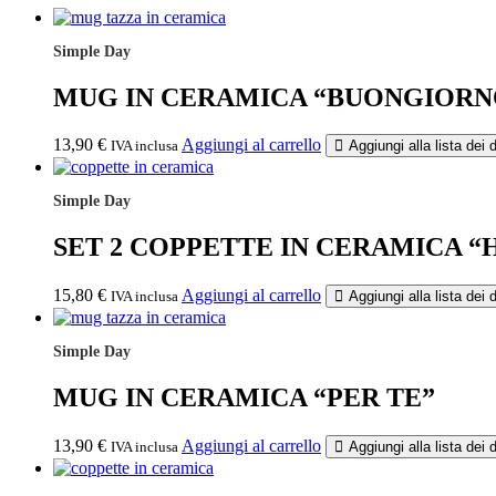
CASA"
quantità
Simple Day
MUG IN CERAMICA “BUONGIORN
13,90
€
Aggiungi al carrello
IVA inclusa
Aggiungi alla lista dei 
Simple Day
SET 2 COPPETTE IN CERAMICA “
15,80
€
Aggiungi al carrello
IVA inclusa
Aggiungi alla lista dei 
Simple Day
MUG IN CERAMICA “PER TE”
13,90
€
Aggiungi al carrello
IVA inclusa
Aggiungi alla lista dei 