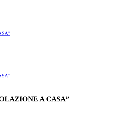
ASA”
ASA”
OLAZIONE A CASA”