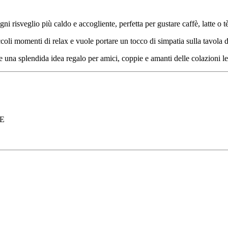
 risveglio più caldo e accogliente, perfetta per gustare caffè, latte o tè
ccoli momenti di relax e vuole portare un tocco di simpatia sulla tavola d
he una splendida idea regalo per amici, coppie e amanti delle colazioni le
E