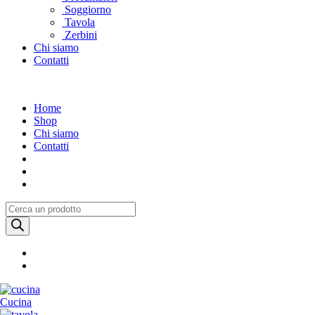
Soggiorno
Tavola
Zerbini
Chi siamo
Contatti
Home
Shop
Chi siamo
Contatti
Products
search
Cucina