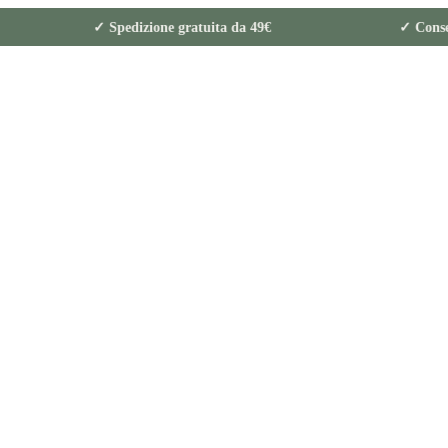
icuri
✓ Spedizione gratuita da 49€ ✓ Conseg