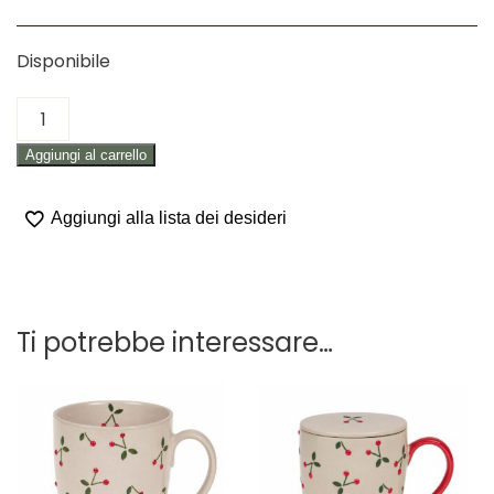
Disponibile
TAZZA
COLAZIONE
Aggiungi al carrello
IN
CERAMICA
"CILIEGIE"
Aggiungi alla lista dei desideri
quantità
Ti potrebbe interessare…