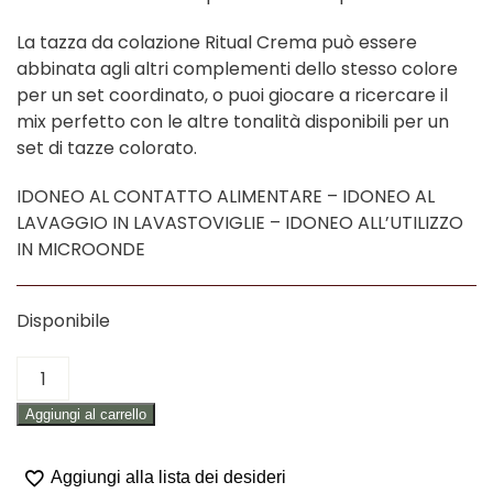
La tazza da colazione Ritual Crema può essere
abbinata agli altri complementi dello stesso colore
per un set coordinato, o puoi giocare a ricercare il
mix perfetto con le altre tonalità disponibili per un
set di tazze colorato.
IDONEO AL CONTATTO ALIMENTARE – IDONEO AL
LAVAGGIO IN LAVASTOVIGLIE – IDONEO ALL’UTILIZZO
IN MICROONDE
Disponibile
TAZZA
COLAZIONE
Aggiungi al carrello
CREMA
"RITUAL"
quantità
Aggiungi alla lista dei desideri