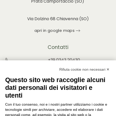
Prata Camportaccio (
SO)
Via Dolzino 68 Chiavenna (SO)
apri in google maps
Contatti
+39 0343 20430
INFO@PUNTOVERDEPRATA.IT
Rifiuta cookie non necessari ✕
ORDINI@PUNTOVERDEPRATA.IT
Questo sito web raccoglie alcuni
dati personali dei visitatori e
utenti
Con il tuo consenso, noi e i nostri partner utilizziamo i cookie e
Orari di apertura
tecnologie simili per archiviare, accedere ed elaborare i dati
personali come, ad esempio, la visita al sito web o la