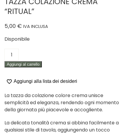
TAZZA COLAZIONE CREMA
“RITUAL”
5,00
€
IVA INCLUSA
Disponibile
TAZZA
COLAZIONE
Aggiungi al carrello
CREMA
"RITUAL"
quantità
Aggiungi alla lista dei desideri
La tazza da colazione colore crema unisce
semplicità ed eleganza, rendendo ogni momento
della giornata più piacevole e accogliente.
La delicata tonalità crema si abbina facilmente a
qualsiasi stile di tavola, aggiungendo un tocco