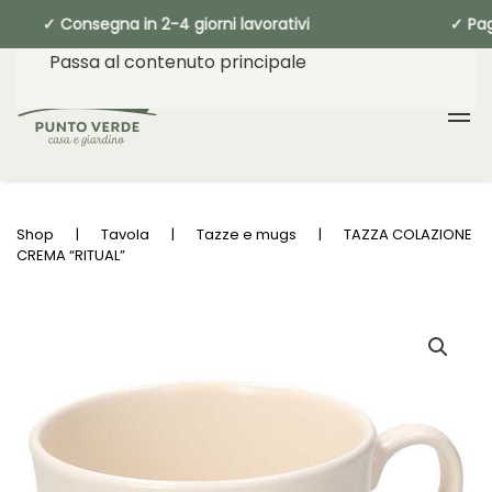
✓ Consegna in 2-4 giorni lavorativi ✓ 
Passa al contenuto principale
Shop
Tavola
Tazze e mugs
TAZZA COLAZIONE
CREMA “RITUAL”