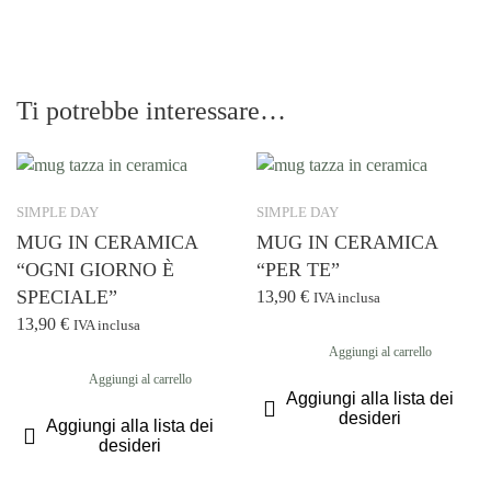
"PAUSA
CIOCCOLATA"
quantità
Ti potrebbe interessare…
SIMPLE DAY
SIMPLE DAY
MUG IN CERAMICA
MUG IN CERAMICA
“OGNI GIORNO È
“PER TE”
SPECIALE”
13,90
€
IVA inclusa
13,90
€
IVA inclusa
Aggiungi al carrello
Aggiungi al carrello
Aggiungi alla lista dei
desideri
Aggiungi alla lista dei
desideri