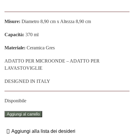
Misure:
Diametro 8,90 cm x Altezza 8,90 cm
Capacità:
370 ml
Materiale:
Ceramica Gres
ADATTO PER MICROONDE – ADATTO PER
LAVASTOVIGLIE
DESIGNED IN ITALY
Disponibile
MUG
Aggiungi al carrello
IN
CERAMICA
Aggiungi alla lista dei desideri