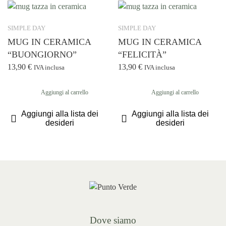
SIMPLE DAY
SIMPLE DAY
MUG IN CERAMICA
MUG IN CERAMICA
“BUONGIORNO”
“FELICITÀ”
13,90
€
13,90
€
IVA inclusa
IVA inclusa
Aggiungi al carrello
Aggiungi al carrello
Aggiungi alla lista dei
Aggiungi alla lista dei
desideri
desideri
Dove siamo