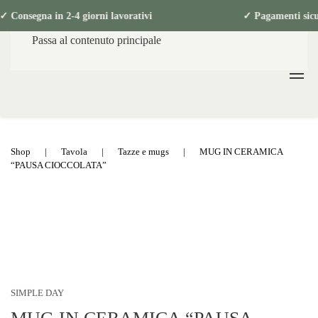
✓ Consegna in 2-4 giorni lavorativi ✓ Paga
Passa al contenuto principale
Shop
Tavola
Tazze e mugs
MUG IN CERAMICA
“PAUSA CIOCCOLATA”
SIMPLE DAY