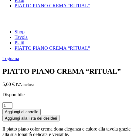
Piatti
PIATTO PIANO CREMA “RITUAL”
Shop
Tavola
Piatti
PIATTO PIANO CREMA “RITUAL”
Tognana
PIATTO PIANO CREMA “RITUAL”
5,60
€
IVA inclusa
Disponibile
PIATTO
PIANO
Aggiungi al carrello
CREMA
Aggiungi alla lista dei desideri
"RITUAL"
quantità
Il piatto piano color crema dona eleganza e calore alla tavola grazie
alla sua tonalità delicata e versatile.