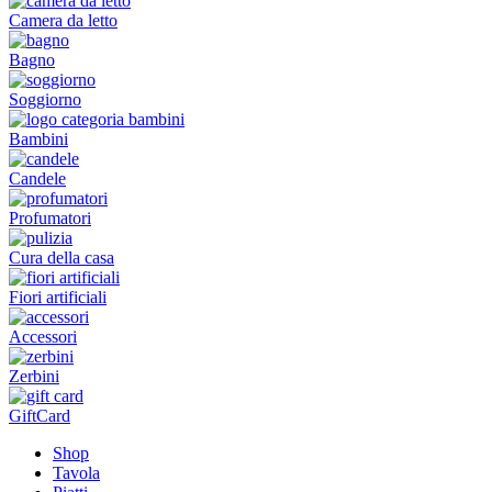
Camera da letto
Bagno
Soggiorno
Bambini
Candele
Profumatori
Cura della casa
Fiori artificiali
Accessori
Zerbini
GiftCard
Shop
Tavola