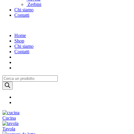
Zerbini
Chi siamo
Contatti
Home
Shop
Chi siamo
Contatti
Products
search
Cucina
Tavola