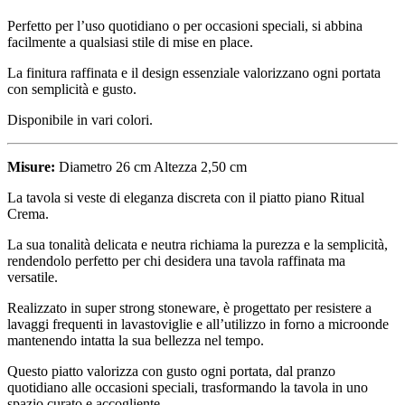
Perfetto per l’uso quotidiano o per occasioni speciali, si abbina
facilmente a qualsiasi stile di mise en place.
La finitura raffinata e il design essenziale valorizzano ogni portata
con semplicità e gusto.
Disponibile in vari colori.
Misure:
Diametro 26 cm Altezza 2,50 cm
La tavola si veste di eleganza discreta con il piatto piano Ritual
Crema.
La sua tonalità delicata e neutra richiama la purezza e la semplicità,
rendendolo perfetto per chi desidera una tavola raffinata ma
versatile.
Realizzato in super strong stoneware, è progettato per resistere a
lavaggi frequenti in lavastoviglie e all’utilizzo in forno a microonde
mantenendo intatta la sua bellezza nel tempo.
Questo piatto valorizza con gusto ogni portata, dal pranzo
quotidiano alle occasioni speciali, trasformando la tavola in uno
spazio curato e accogliente.