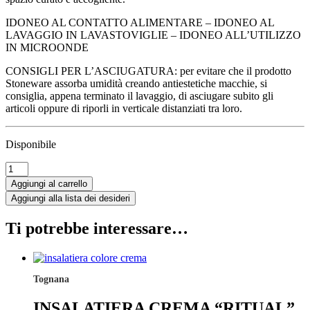
IDONEO AL CONTATTO ALIMENTARE – IDONEO AL
LAVAGGIO IN LAVASTOVIGLIE – IDONEO ALL’UTILIZZO
IN MICROONDE
CONSIGLI PER L’ASCIUGATURA: per evitare che il prodotto
Stoneware assorba umidità creando antiestetiche macchie, si
consiglia, appena terminato il lavaggio, di asciugare subito gli
articoli oppure di riporli in verticale distanziati tra loro.
Disponibile
PIATTO
PIANO
Aggiungi al carrello
CREMA
Aggiungi alla lista dei desideri
"RITUAL"
quantità
Ti potrebbe interessare…
Tognana
INSALATIERA CREMA “RITUAL”