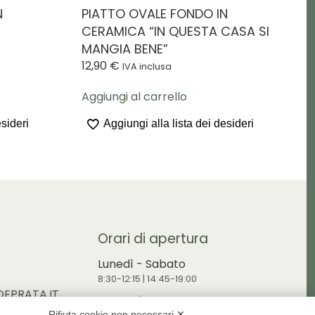
N
PIATTO OVALE FONDO IN
CERAMICA “IN QUESTA CASA SI
MANGIA BENE”
12,90
€
IVA inclusa
Aggiungi al carrello
esideri
Aggiungi alla lista dei desideri
Orari di apertura
Lunedì - Sabato
8:30-12:15 | 14:45-19:00
EPRATA.IT
Domenica
Rifiuta cookie non necessari ✕