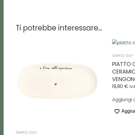
Ti potrebbe interessare…
SIMPLE DAY
PIATTO 
CERAMIC
VENGON
19,90
€
IV
Aggiungi a
Aggiun
SIMPLE DAY