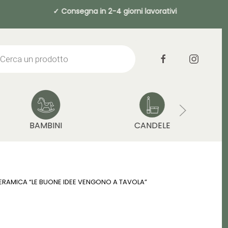
 da 49€ ✓ Consegna in 2-4 giorni lavora
cts
h
BAMBINI
CANDELE
ERAMICA “LE BUONE IDEE VENGONO A TAVOLA”