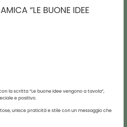
AMICA “LE BUONE IDEE
on la scritta “Le buone idee vengono a tavola”,
iale e positivo.
ustose, unisce praticità e stile con un messaggio che