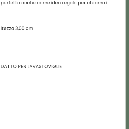
, perfetto anche come idea regalo per chi ama i
ltezza 3,00 cm
DATTO PER LAVASTOVIGLIE