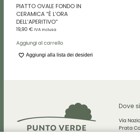
PIATTO OVALE FONDO IN
CERAMICA “È L’ORA
DELL’APERITIVO”
19,90
€
IVA inclusa
Aggiungi al carrello
Aggiungi alla lista dei desideri
Dove s
Via Nazi
Prata C