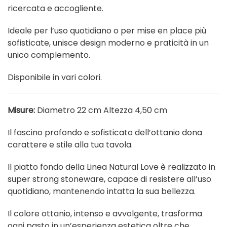
ricercata e accogliente.
Ideale per l’uso quotidiano o per mise en place più
sofisticate, unisce design moderno e praticità in un
unico complemento.
Disponibile in vari colori.
Misure:
Diametro 22 cm Altezza 4,50 cm
Il fascino profondo e sofisticato dell’ottanio dona
carattere e stile alla tua tavola.
Il piatto fondo della Linea Natural Love è realizzato in
super strong stoneware, capace di resistere all’uso
quotidiano, mantenendo intatta la sua bellezza.
Il colore ottanio, intenso e avvolgente, trasforma
ogni pasto in un’esperienza estetica oltre che