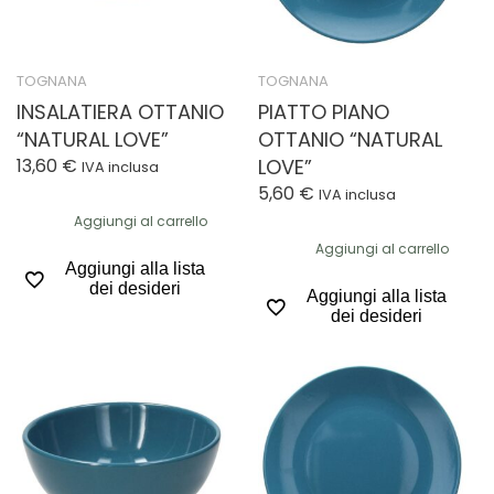
TOGNANA
TOGNANA
INSALATIERA OTTANIO
PIATTO PIANO
“NATURAL LOVE”
OTTANIO “NATURAL
13,60
€
LOVE”
IVA inclusa
5,60
€
IVA inclusa
Aggiungi al carrello
Aggiungi al carrello
Aggiungi alla lista
dei desideri
Aggiungi alla lista
dei desideri