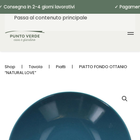
Consegna in 2-4 giorni lavorativi ✓ Pa
Passa al contenuto principale
Shop
Tavola
Piatti
PIATTO FONDO OTTANIO
“NATURAL LOVE”