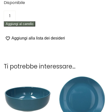
Disponibile
PIATTO
FONDO
Aggiungi al carrello
OTTANIO
"NATURAL
LOVE"
Aggiungi alla lista dei desideri
quantità
Ti potrebbe interessare…