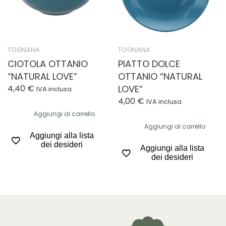
TOGNANA
TOGNANA
CIOTOLA OTTANIO
PIATTO DOLCE
“NATURAL LOVE”
OTTANIO “NATURAL
4,40
€
LOVE”
IVA inclusa
4,00
€
IVA inclusa
Aggiungi al carrello
Aggiungi al carrello
Aggiungi alla lista
dei desideri
Aggiungi alla lista
dei desideri