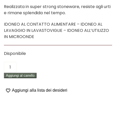
Realizzata in super strong stoneware, resiste agli urti
e rimane splendida nel tempo.
IDONEO AL CONTATTO ALIMENTARE – IDONEO AL
LAVAGGIO IN LAVASTOVIGLIE – IDONEO ALL’UTILIZZO
IN MICROONDE
Disponibile
CIOTOLA
GIALLO
Aggiungi al carrello
"NATURAL
LOVE"
quantità
Aggiungi alla lista dei desideri