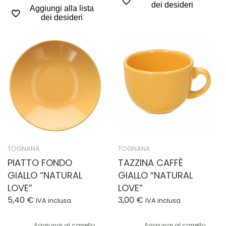
dei desideri
Aggiungi alla lista
dei desideri
TOGNANA
TOGNANA
PIATTO FONDO
TAZZINA CAFFÈ
GIALLO “NATURAL
GIALLO “NATURAL
LOVE”
LOVE”
5,40
€
3,00
€
IVA inclusa
IVA inclusa
Aggiungi al carrello
Aggiungi al carrello