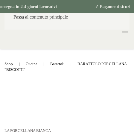
Consegna in 2-4 giorni lavorativi ✓ Pagame
Passa al contenuto principale
Shop
Cucina
Barattoli
BARATTOLO PORCELLANA
“BISCOTTI”
LA PORCELLANA BIANCA