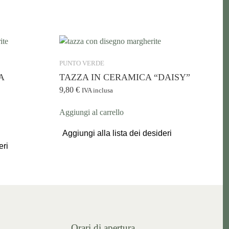
PUNTO VERDE
A
TAZZA IN CERAMICA “DAISY”
9,80
€
IVA inclusa
Aggiungi al carrello
Aggiungi alla lista dei desideri
eri
Orari di apertura