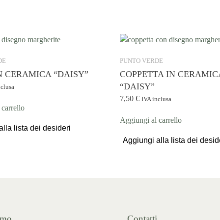
DE
PUNTO VERDE
N CERAMICA “DAISY”
COPPETTA IN CERAMIC
“DAISY”
nclusa
7,50
€
IVA inclusa
carrello
Aggiungi al carrello
lla lista dei desideri
Aggiungi alla lista dei desid
amo
Contatti