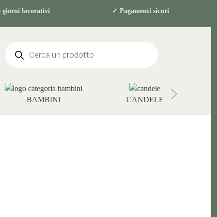
in 2-4 giorni lavorativi ✓ Pagamenti sicu
Products
search
BAMBINI
CANDELE