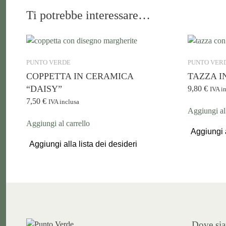
Ti potrebbe interessare…
PUNTO VERDE
PUNTO VER
COPPETTA IN CERAMICA
TAZZA I
“DAISY”
9,80
€
IVA i
7,50
€
IVA inclusa
Aggiungi al 
Aggiungi al carrello
Aggiungi a
Aggiungi alla lista dei desideri
Dove si