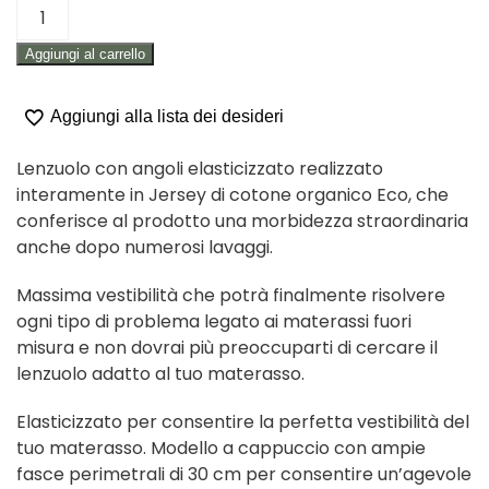
LENZUOLO
SOTTO
Aggiungi al carrello
CON
ANGOLI
"MATRIMONIALE"
Aggiungi alla lista dei desideri
quantità
Lenzuolo con angoli elasticizzato realizzato
interamente in Jersey di cotone organico Eco, che
conferisce al prodotto una morbidezza straordinaria
anche dopo numerosi lavaggi.
Massima vestibilità che potrà finalmente risolvere
ogni tipo di problema legato ai materassi fuori
misura e non dovrai più preoccuparti di cercare il
lenzuolo adatto al tuo materasso.
Elasticizzato per consentire la perfetta vestibilità del
tuo materasso. Modello a cappuccio con ampie
fasce perimetrali di 30 cm per consentire un’agevole