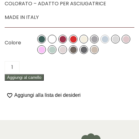
COLORATO – ADATTO PER ASCIUGATRICE
MADE IN ITALY
Colore
LENZUOLO
SOTTO
Aggiungi al carrello
CON
ANGOLI
"MATRIMONIALE"
Aggiungi alla lista dei desideri
quantità