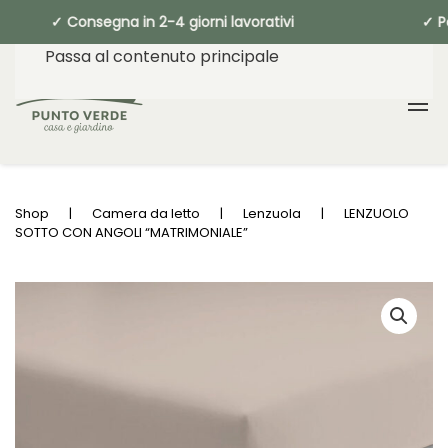
49€ ✓ Consegna in 2-4 giorni lavorativi
Passa al contenuto principale
Shop
Camera da letto
Lenzuola
LENZUOLO
SOTTO CON ANGOLI “MATRIMONIALE”