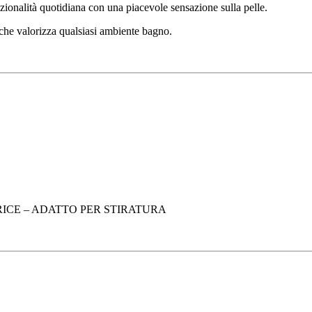
zionalità quotidiana con una piacevole sensazione sulla pelle.
to che valorizza qualsiasi ambiente bagno.
TRICE – ADATTO PER STIRATURA