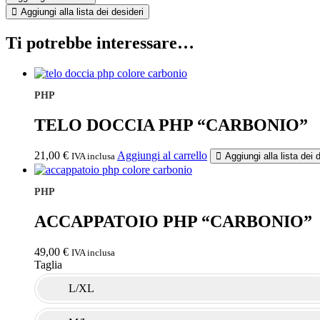
VISO
Aggiungi alla lista dei desideri
E
OSPITE
Ti potrebbe interessare…
PHP
"CARBONIO"
quantità
PHP
TELO DOCCIA PHP “CARBONIO”
21,00
€
Aggiungi al carrello
IVA inclusa
Aggiungi alla lista dei 
PHP
ACCAPPATOIO PHP “CARBONIO”
49,00
€
IVA inclusa
Taglia
L/XL