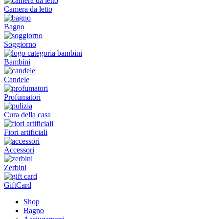
Camera da letto
Bagno
Soggiorno
Bambini
Candele
Profumatori
Cura della casa
Fiori artificiali
Accessori
Zerbini
GiftCard
Shop
Bagno