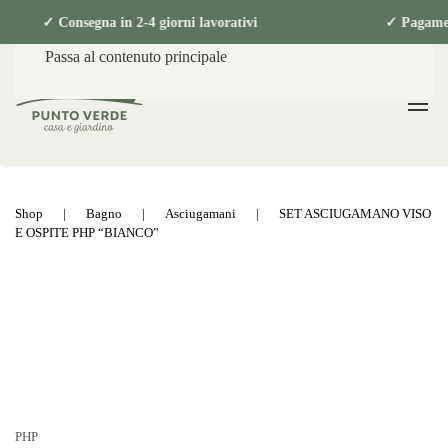
49€ ✓ Consegna in 2-4 giorni lavorativi ✓ 
Passa al contenuto principale
Shop
Bagno
Asciugamani
SET ASCIUGAMANO VISO
E OSPITE PHP “BIANCO”
PHP