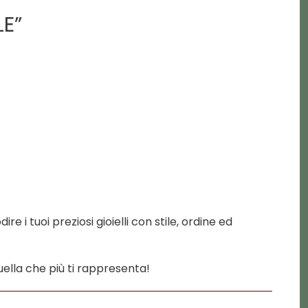
E”
e i tuoi preziosi gioielli con stile, ordine ed
uella che più ti rappresenta!