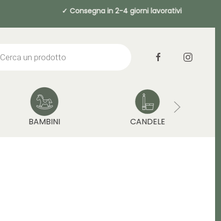
a da 49€ ✓ Consegna in 2-4 giorni lavo
cts
h
BAMBINI
CANDELE