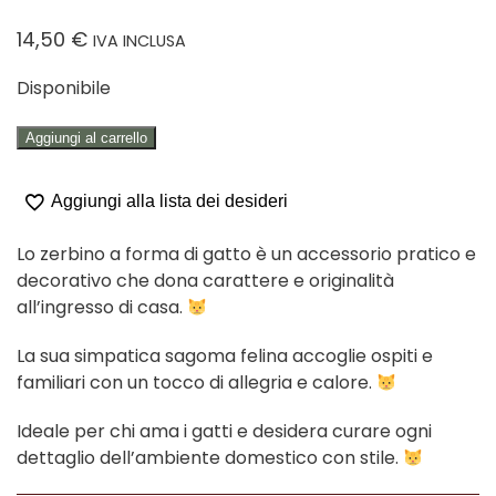
14,50
€
IVA INCLUSA
Disponibile
ZERBINO
Aggiungi al carrello
"MILOU"
quantità
Aggiungi alla lista dei desideri
Lo zerbino a forma di gatto è un accessorio pratico e
decorativo che dona carattere e originalità
all’ingresso di casa.
La sua simpatica sagoma felina accoglie ospiti e
familiari con un tocco di allegria e calore.
Ideale per chi ama i gatti e desidera curare ogni
dettaglio dell’ambiente domestico con stile.