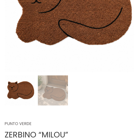
PUNTO VERDE
ZERBINO “MILOU”