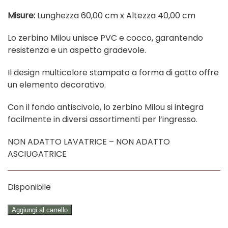
Misure:
Lunghezza 60,00 cm x Altezza 40,00 cm
Lo zerbino Milou unisce PVC e cocco, garantendo
resistenza e un aspetto gradevole.
Il design multicolore stampato a forma di gatto offre
un elemento decorativo.
Con il fondo antiscivolo, lo zerbino Milou si integra
facilmente in diversi assortimenti per l’ingresso.
NON ADATTO LAVATRICE – NON ADATTO
ASCIUGATRICE
Disponibile
ZERBINO
Aggiungi al carrello
"MILOU"