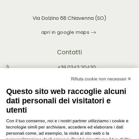
Via Dolzino 68 Chiavenna (SO)
apri in google maps
Contatti
+39 0343 20430
INFO@PUNTOVERDEPRATA.IT
Rifiuta cookie non necessari ✕
ORDINI@PUNTOVERDEPRATA.IT
Questo sito web raccoglie alcuni
dati personali dei visitatori e
utenti
Con il tuo consenso, noi e i nostri partner utilizziamo i cookie e
Orari di apertura
tecnologie simili per archiviare, accedere ed elaborare i dati
personali come, ad esempio, la visita al sito web o la
Lunedì - Sabato