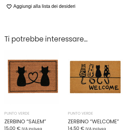
quantità
Aggiungi alla lista dei desideri
Ti potrebbe interessare…
PUNTO VERDE
PUNTO VERDE
ZERBINO “SALEM”
ZERBINO “WELCOME”
15,00
€
14,50
€
IVA inclusa
IVA inclusa