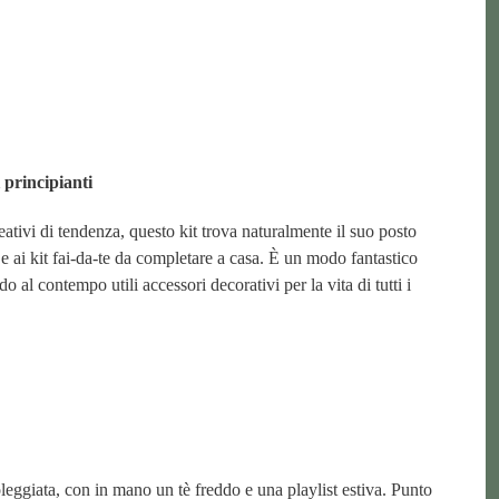
 principianti
tivi di tendenza, questo kit trova naturalmente il suo posto
e e ai kit fai-da-te da completare a casa. È un modo fantastico
o al contempo utili accessori decorativi per la vita di tutti i
leggiata, con in mano un tè freddo e una playlist estiva. Punto