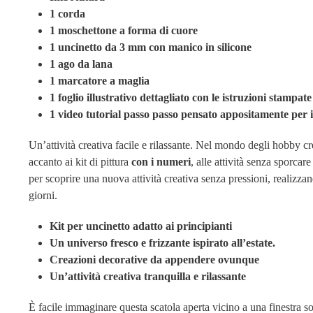
1 corda
1 moschettone a forma di cuore
1 uncinetto da 3 mm con manico in silicone
1 ago da lana
1 marcatore a maglia
1 foglio illustrativo dettagliato con le istruzioni stampate
1 video tutorial passo passo pensato appositamente per i
Un’attività creativa facile e rilassante.
Nel mondo degli hobby crea
accanto ai kit di pittura
con i numeri
, alle attività senza sporcar
per scoprire una nuova attività creativa senza pressioni, realizzand
giorni.
Kit per uncinetto adatto ai principianti
Un universo fresco e frizzante ispirato all’estate.
Creazioni decorative da appendere ovunque
Un’attività creativa tranquilla e rilassante
È facile immaginare questa scatola aperta vicino a una finestra so