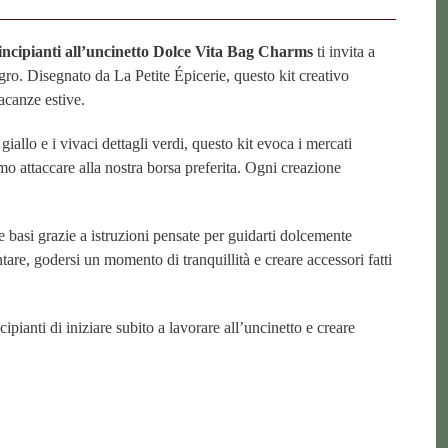
rincipianti all’uncinetto Dolce Vita Bag Charms
ti invita a
gro. Disegnato da La Petite Épicerie, questo kit creativo
vacanze estive.
giallo e i vivaci dettagli verdi, questo kit evoca i mercati
iamo attaccare alla nostra borsa preferita. Ogni creazione
e basi grazie a istruzioni pensate per guidarti dolcemente
lentare, godersi un momento di tranquillità e creare accessori fatti
ipianti di iniziare subito a lavorare all’uncinetto e creare