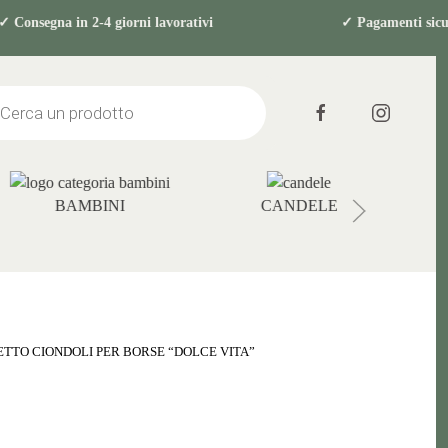
nsegna in 2-4 giorni lavorativi ✓ Pagament
s
BAMBINI
CANDELE
ETTO CIONDOLI PER BORSE “DOLCE VITA”