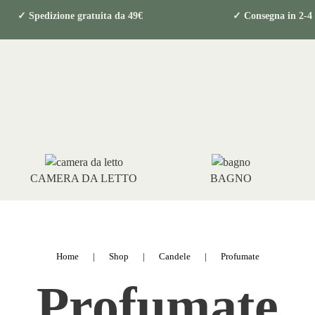
i
✓ Spedizione gratuita da 49€ ✓ Consegna i
CAMERA DA LETTO
BAGNO
Home
Shop
Candele
Profumate
Profumate