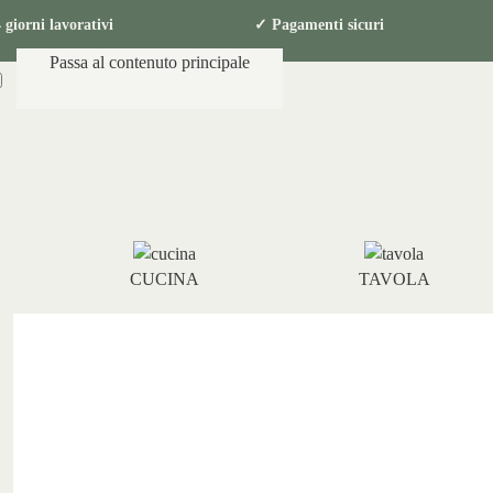
in 2-4 giorni lavorativi ✓ Pagamenti sicur
Passa al contenuto principale
CUCINA
TAVOLA