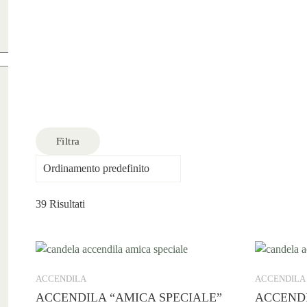
Filtra
Filtra
39 Risultati
ACCENDILA
ACCENDILA
ACCENDILA “AMICA SPECIALE”
ACCENDI