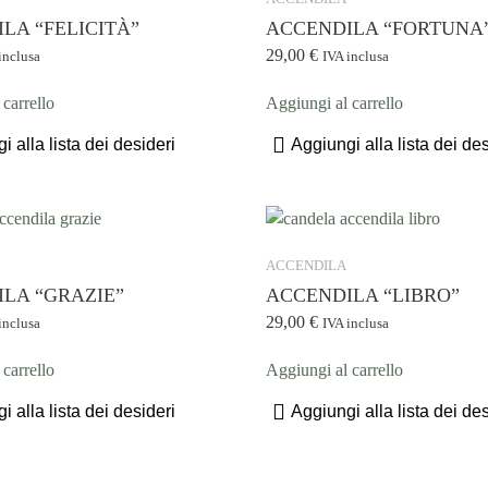
LA “FELICITÀ”
ACCENDILA “FORTUNA
29,00
€
inclusa
IVA inclusa
carrello
Aggiungi al carrello
i alla lista dei desideri
Aggiungi alla lista dei des
ACCENDILA
LA “GRAZIE”
ACCENDILA “LIBRO”
29,00
€
inclusa
IVA inclusa
carrello
Aggiungi al carrello
i alla lista dei desideri
Aggiungi alla lista dei des