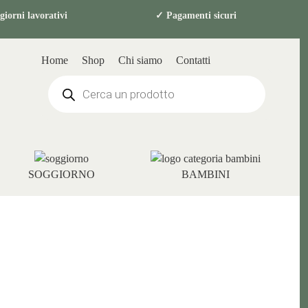
n 2-4 giorni lavorativi ✓ Pagamenti sicuri
Home
Shop
Chi siamo
Contatti
Products
search
SOGGIORNO
BAMBINI