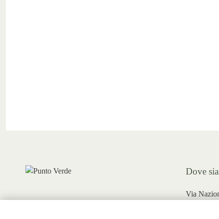
Dove si
Via Nazio
Prata Camp