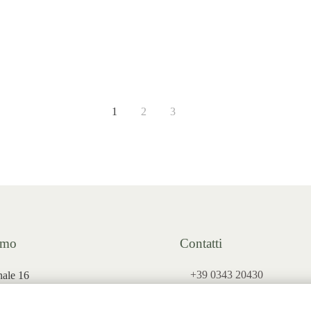
1
2
3
amo
Contatti
+39 0343 20430
nale 16
INFO@PUNTOVERDEPR
ortaccio (
SO)
ORDINI@PUNTOVERDE